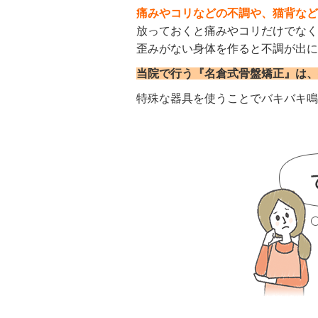
痛みやコリなどの不調や、猫背など
放っておくと痛みやコリだけでなく
歪みがない身体を作ると不調が出に
当院で行う『名倉式骨盤矯正』は、
特殊な器具を使うことでバキバキ鳴