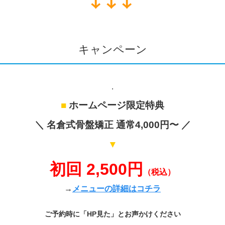
キャンペーン
.
■
ホームページ限定特典
＼ 名倉式骨盤矯正 通常4,000円〜 ／
▼
初回 2,500円
（税込）
→
メニューの詳細はコチラ
ご予約時に「HP見た」とお声かけください