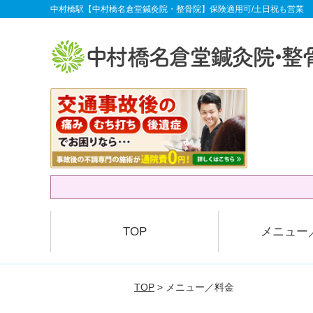
中村橋駅【中村橋名倉堂鍼灸院・整骨院】保険適用可/土日祝も営業
TOP
メニュー
TOP
> メニュー／料金