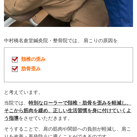
中村橋名倉堂鍼灸院・整骨院
では、 肩こりの原因を
頚椎の歪み
肋骨歪み
と考えています。
当院では、
特別なローラーで頚椎・肋骨を歪みを軽減し、
そこから筋肉を緩め、正しい生活習慣を身に付けていくよ
う指導
をさせていただきます。
そうすることで、肩の筋肉や関節への負担が軽減し、肩こ
りを改善・再発防止に導くことができるのです。