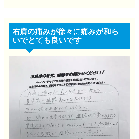
右肩の痛みが徐々に痛みが和ら
いでとても良いです