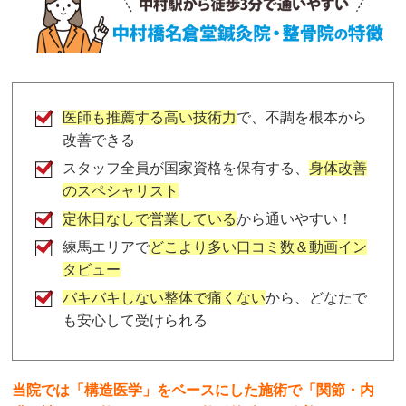
医師も推薦する高い技術力
で、不調を根本から
改善できる
スタッフ全員が国家資格を保有する、
身体改善
のスペシャリスト
定休日なしで営業している
から通いやすい！
練馬エリアで
どこより多い口コミ数＆動画イン
タビュー
バキバキしない整体で痛くない
から、どなたで
も安心して受けられる
当院では「構造医学」をベースにした施術で「関節・内