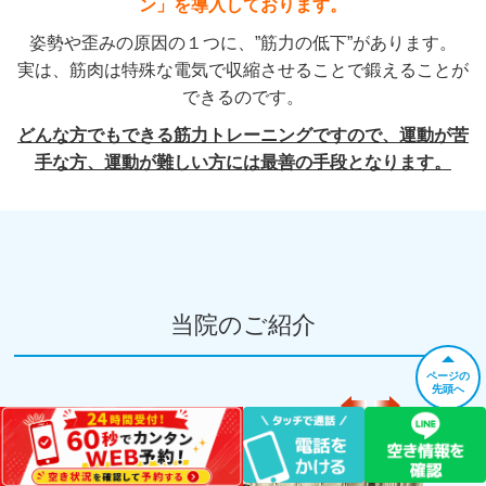
ン
」を導入しております。
姿勢や歪みの原因の１つに、”筋力の低下”があります。
実は、筋肉は特殊な電気で収縮させることで鍛えることが
できるのです。
どんな方でもできる筋力トレーニングですので、運動が苦
手な方、運動が難しい方には最善の手段となります。
当院のご紹介
ページの
先頭へ
写真は左右にスライドできます