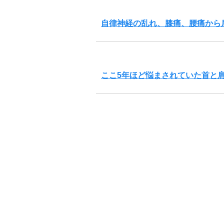
自律神経の乱れ、膝痛、腰痛から
ここ5年ほど悩まされていた首と