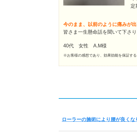
定
今のまま、以前のように痛みが出
皆さま一生懸命話を聞いて下さり
40代 女性 A.M様
※お客様の感想であり、効果効能を保証する
ローラーの施術により腰が良くな