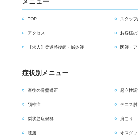
メニュー
TOP
スタッフ
アクセス
お客様の
【求人】柔道整復師・鍼灸師
医師・ア
症状別メニュー
産後の骨盤矯正
起立性調
頚椎症
テニス肘
梨状筋症候群
肩こり
膝痛
オスグッ