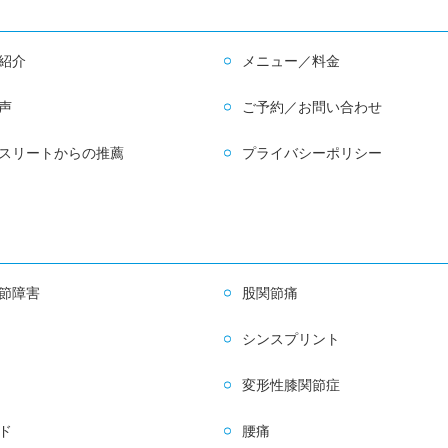
紹介
メニュー／料金
声
ご予約／お問い合わせ
スリートからの推薦
プライバシーポリシー
節障害
股関節痛
シンスプリント
変形性膝関節症
ド
腰痛