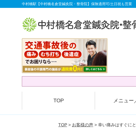
中村橋駅【中村橋名倉堂鍼灸院・整骨院】保険適用可/土日祝も営業
TOP
メニュー
TOP
>
お客様の声
> 幸い痛みはすぐに