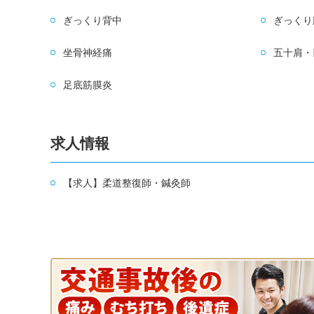
ぎっくり背中
ぎっくり
坐骨神経痛
五十肩・
足底筋膜炎
求人情報
【求人】柔道整復師・鍼灸師