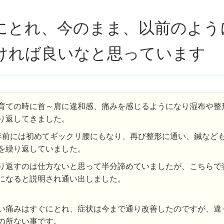
にとれ、今のまま、以前のよう
ければ良いなと思っています
育ての時に首～肩に違和感、痛みを感じるようになり湿布や整
り返してきました。
年前には初めてギックリ腰にもなり、再び整形に通い、鍼など
を繰り返していました。
り返すのは仕方ないと思って半分諦めていましたが、こちらで
になると説明され通い出しました。
い痛みはすぐにとれ、症状は今まで通り改善したのですが、違
の所ない事です。