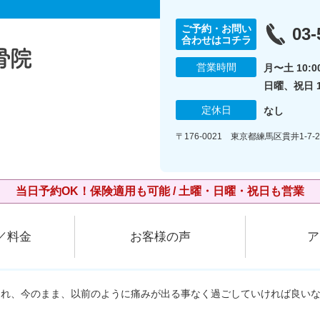
ご予約・お問い
03-
合わせはコチラ
営業時間
月〜土 10:00
日曜、祝日 10
定休日
なし
〒176-0021 東京都練馬区貫井1-7-26
当日予約OK！保険適用も可能 / 土曜・日曜・祝日も営業
／料金
お客様の声
ア
とれ、今のまま、以前のように痛みが出る事なく過ごしていければ良い