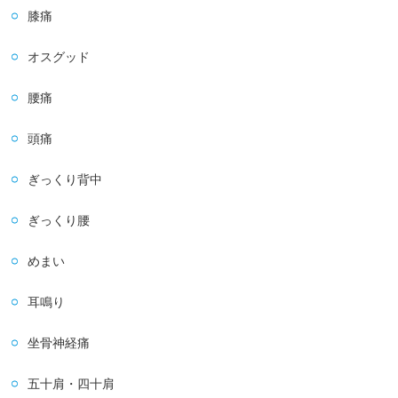
膝痛
オスグッド
腰痛
頭痛
ぎっくり背中
ぎっくり腰
めまい
耳鳴り
坐骨神経痛
五十肩・四十肩