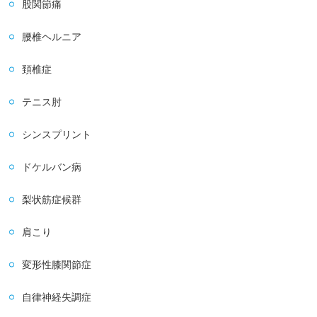
股関節痛
腰椎ヘルニア
頚椎症
テニス肘
シンスプリント
ドケルバン病
梨状筋症候群
肩こり
変形性膝関節症
自律神経失調症