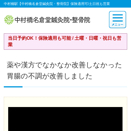
中村橋駅【中村橋名倉堂鍼灸院・整骨院】保険適用可/土日祝も営業
当日予約OK！保険適用も可能 / 土曜・日曜・祝日も営
業
薬や漢方でなかなか改善しなかった
胃腸の不調が改善しました