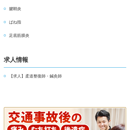
腱鞘炎
ばね指
足底筋膜炎
求人情報
【求人】柔道整復師・鍼灸師