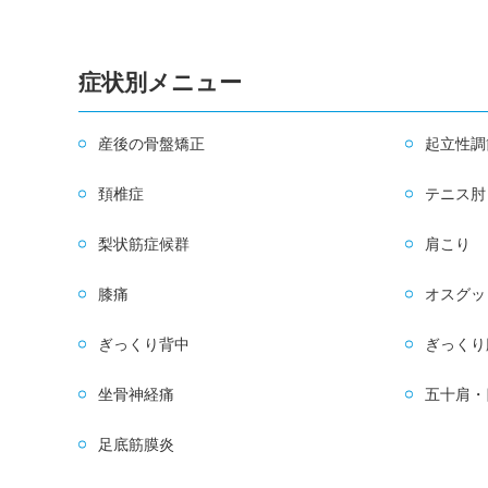
症状別メニュー
産後の骨盤矯正
起立性調
頚椎症
テニス肘
梨状筋症候群
肩こり
膝痛
オスグッ
ぎっくり背中
ぎっくり
坐骨神経痛
五十肩・
足底筋膜炎