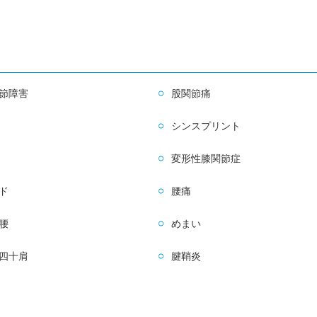
節障害
股関節痛
シンスプリント
変形性膝関節症
ド
腰痛
腰
めまい
四十肩
腱鞘炎