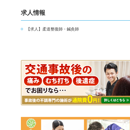
求人情報
【求人】柔道整復師・鍼灸師