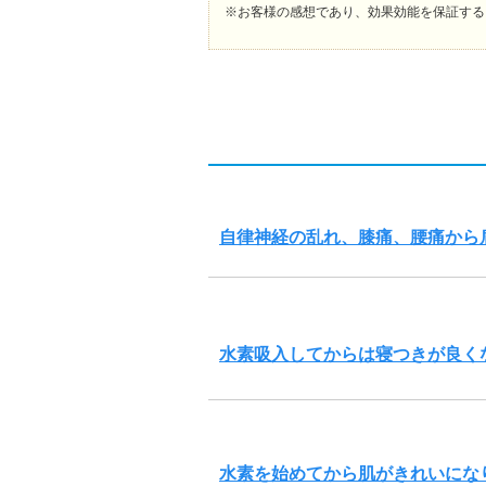
※お客様の感想であり、効果効能を保証する
自律神経の乱れ、膝痛、腰痛から
水素吸入してからは寝つきが良く
水素を始めてから肌がきれいにな