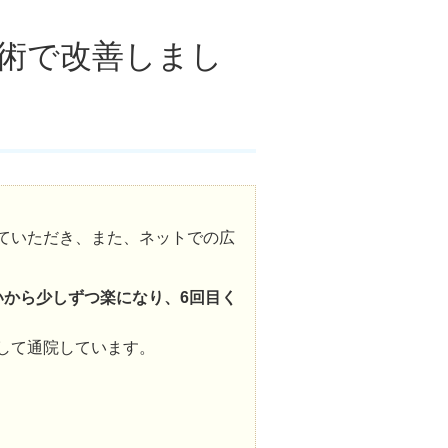
施術で改善しまし
。
ていただき、また、ネットでの広
いから少しずつ楽になり、6回目く
して通院しています。