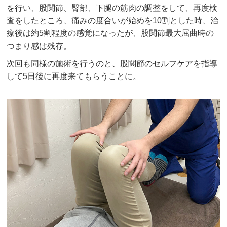
を行い、股関節、臀部、下腿の筋肉の調整をして、再度検
査をしたところ、痛みの度合いが始めを10割とした時、治
療後は約5割程度の感覚になったが、股関節最大屈曲時の
つまり感は残存。
次回も同様の施術を行うのと、股関節のセルフケアを指導
して5日後に再度来てもらうことに。