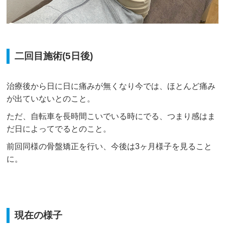
二回目施術(5日後)
治療後から日に日に痛みが無くなり今では、ほとんど痛み
が出ていないとのこと。
ただ、自転車を長時間こいでいる時にでる、つまり感はま
だ日によってでるとのこと。
前回同様の骨盤矯正を行い、今後は3ヶ月様子を見ること
に。
現在の様子