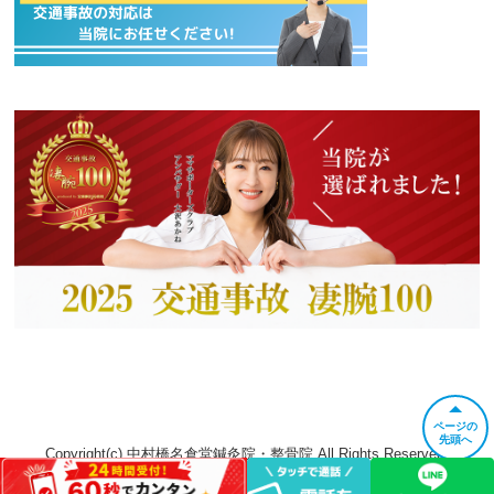
ページの
先頭へ
Copyright(c) 中村橋名倉堂鍼灸院・整骨院 All Rights Reserved.