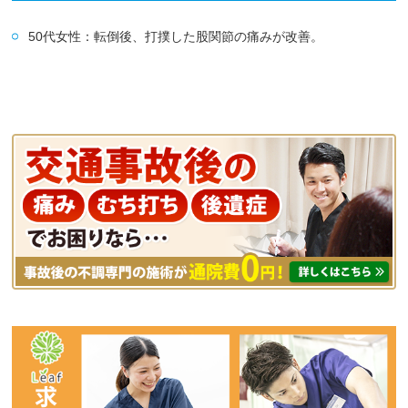
50代女性：転倒後、打撲した股関節の痛みが改善。