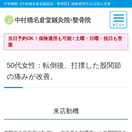
中村橋駅【中村橋名倉堂鍼灸院・整骨院】保険適用可/土日祝も営業
当日予約OK！保険適用も可能 / 土曜・日曜・祝日も営
業
50代女性：転倒後、打撲した股関節
の痛みが改善。
来店動機