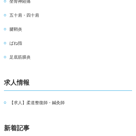
坐骨神経痛
五十肩・四十肩
腱鞘炎
ばね指
足底筋膜炎
求人情報
【求人】柔道整復師・鍼灸師
新着記事