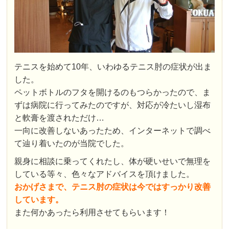
テニスを始めて10年、いわゆるテニス肘の症状が出ま
した。
ペットボトルのフタを開けるのもつらかったので、ま
ずは病院に行ってみたのですが、対応が冷たいし湿布
と軟膏を渡されただけ…
一向に改善しないあったため、インターネットで調べ
て辿り着いたのが当院でした。
親身に相談に乗ってくれたし、体が硬いせいで無理を
している等々、色々なアドバイスを頂けました。
おかげさまで、テニス肘の症状は今ではすっかり改善
しています。
また何かあったら利用させてもらいます！