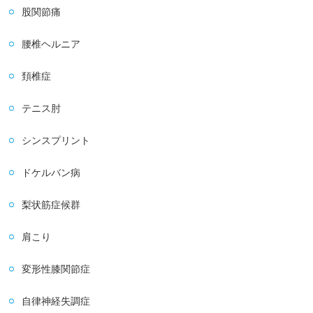
股関節痛
腰椎ヘルニア
頚椎症
テニス肘
シンスプリント
ドケルバン病
梨状筋症候群
肩こり
変形性膝関節症
自律神経失調症