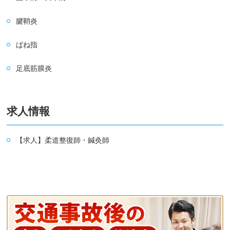
腱鞘炎
ばね指
足底筋膜炎
求人情報
【求人】柔道整復師・鍼灸師