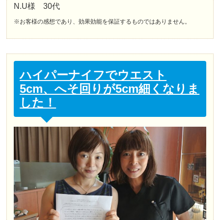
N.U様 30代
※お客様の感想であり、効果効能を保証するものではありません。
ハイパーナイフでウエスト
5cm、へそ回りが5cm細くなりま
した！