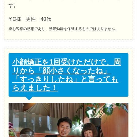
す。
Y.O様 男性 40代
※お客様の感想であり、効果効能を保証するものではありません。
小顔矯正を1回受けただけで、周
りから「顔小さくなったね」
「すっきりしたね」と言っても
らえました！