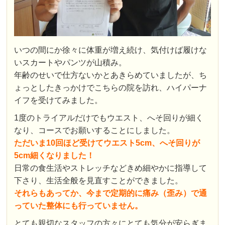
いつの間にか徐々に体重が増え続け、気付けば履けな
いスカートやパンツが山積み。
年齢のせいで仕方ないかとあきらめていましたが、ち
ょっとしたきっかけでこちらの院を訪れ、ハイパーナ
イフを受けてみました。
1度のトライアルだけでもウエスト、へそ回りが細く
なり、コースでお願いすることにしました。
ただいま10回ほど受けてウエスト5cm、へそ回りが
5cm細くなりました！
日常の食生活やストレッチなどきめ細やかに指導して
下さり、生活全般を見直すことができました。
それらもあってか、今まで定期的に痛み（歪み）で通
っていた整体にも行っていません。
とても親切なスタッフの方々にとても気分が安らぎま