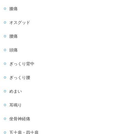
膝痛
オスグッド
腰痛
頭痛
ぎっくり背中
ぎっくり腰
めまい
耳鳴り
坐骨神経痛
五十肩・四十肩