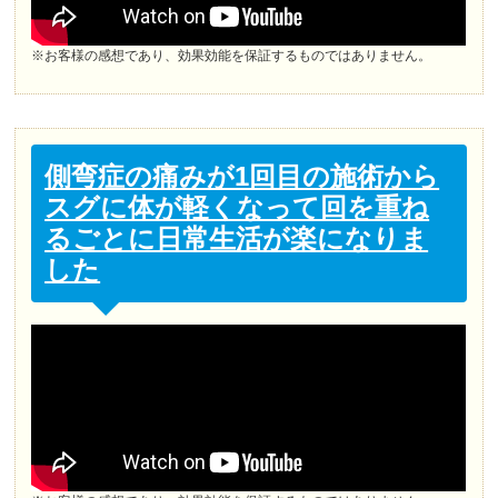
※お客様の感想であり、効果効能を保証するものではありません。
側弯症の痛みが1回目の施術から
スグに体が軽くなって回を重ね
るごとに日常生活が楽になりま
した