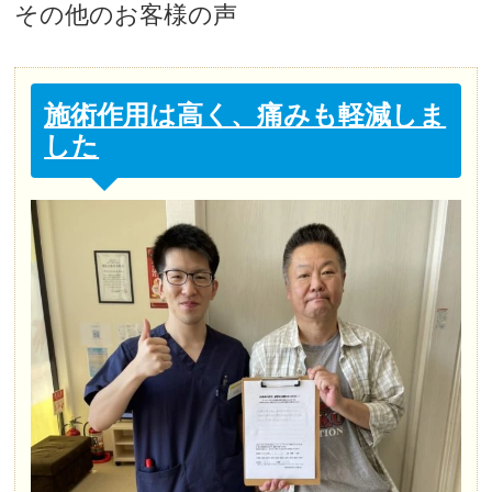
その他
のお客様の声
施術作用は高く、痛みも軽減しま
した