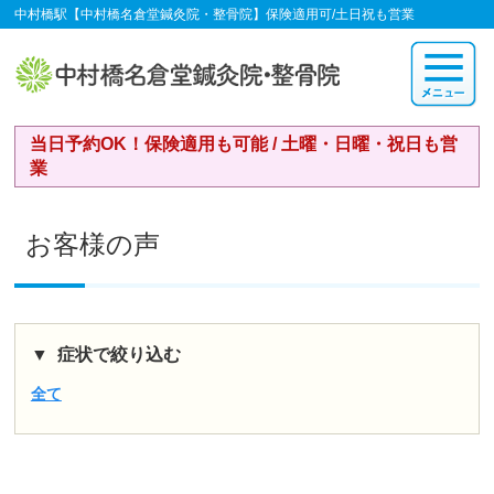
中村橋駅【中村橋名倉堂鍼灸院・整骨院】保険適用可/土日祝も営業
当日予約OK！保険適用も可能 / 土曜・日曜・祝日も営
業
お客様の声
症状で絞り込む
全て