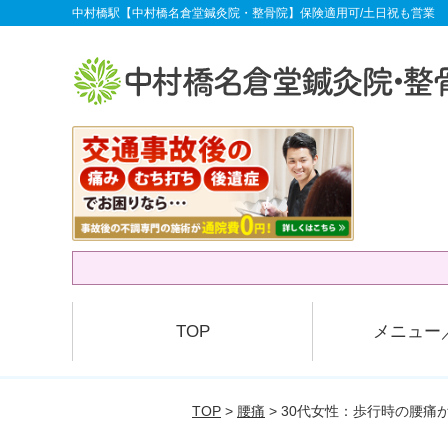
中村橋駅【中村橋名倉堂鍼灸院・整骨院】保険適用可/土日祝も営業
TOP
メニュー
TOP
>
腰痛
> 30代女性：歩行時の腰痛